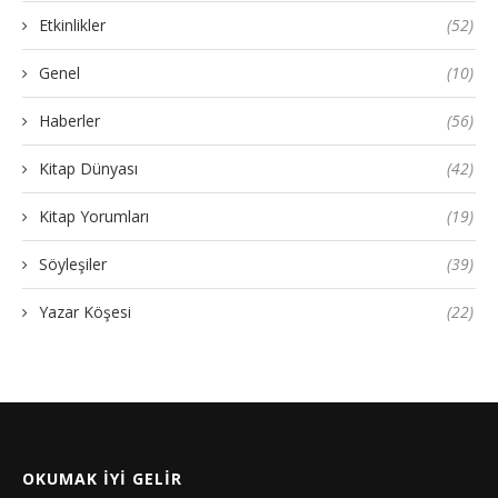
Etkinlikler
(52)
Genel
(10)
Haberler
(56)
Kitap Dünyası
(42)
Kitap Yorumları
(19)
Söyleşiler
(39)
Yazar Köşesi
(22)
OKUMAK İYI GELIR