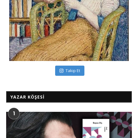
Takip Et
YAZAR KÖŞESI
1