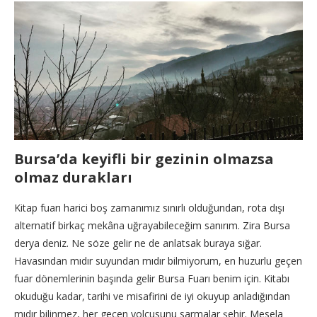
Bursa’da keyifli bir gezinin olmazsa
olmaz durakları
Kitap fuarı harici boş zamanımız sınırlı olduğundan, rota dışı
alternatif birkaç mekâna uğrayabileceğim sanırım. Zira Bursa
derya deniz. Ne söze gelir ne de anlatsak buraya sığar.
Havasından mıdır suyundan mıdır bilmiyorum, en huzurlu geçen
fuar dönemlerinin başında gelir Bursa Fuarı benim için. Kitabı
okuduğu kadar, tarihi ve misafirini de iyi okuyup anladığından
mıdır bilinmez, her geçen yolcusunu sarmalar şehir. Mesela