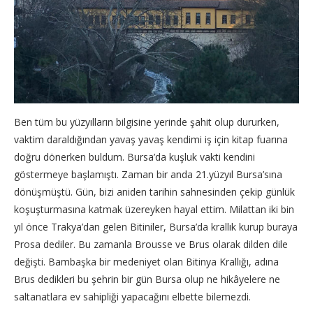
Ben tüm bu yüzyılların bilgisine yerinde şahit olup dururken,
vaktim daraldığından yavaş yavaş kendimi iş için kitap fuarına
doğru dönerken buldum. Bursa’da kuşluk vakti kendini
göstermeye başlamıştı. Zaman bir anda 21.yüzyıl Bursa’sına
dönüşmüştü. Gün, bizi aniden tarihin sahnesinden çekip günlük
koşuşturmasına katmak üzereyken hayal ettim. Milattan iki bin
yıl önce Trakya’dan gelen Bitiniler, Bursa’da krallık kurup buraya
Prosa dediler. Bu zamanla Brousse ve Brus olarak dilden dile
değişti. Bambaşka bir medeniyet olan Bitinya Krallığı, adına
Brus dedikleri bu şehrin bir gün Bursa olup ne hikâyelere ne
saltanatlara ev sahipliği yapacağını elbette bilemezdi.