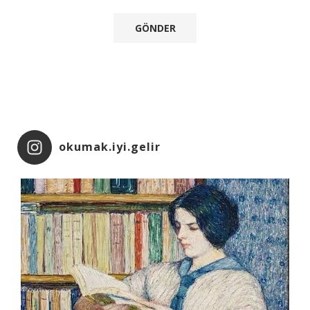
okumak.iyi.gelir