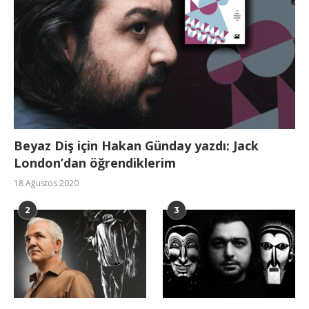
Beyaz Diş için Hakan Günday yazdı: Jack
London’dan öğrendiklerim
18 Ağustos 2020
2
3