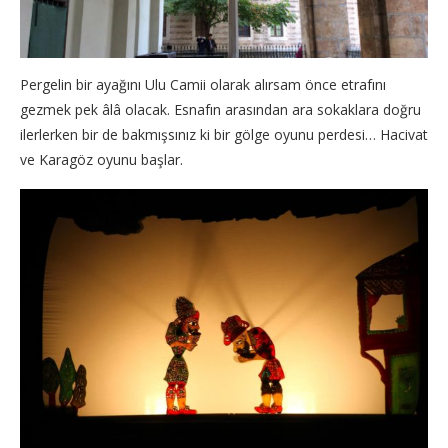
Pergelin bir ayağını Ulu Camii olarak alırsam önce etrafını
gezmek pek âlâ olacak. Esnafın arasından ara sokaklara doğru
ilerlerken bir de bakmışsınız ki bir gölge oyunu perdesi… Hacivat
ve Karagöz oyunu başlar.