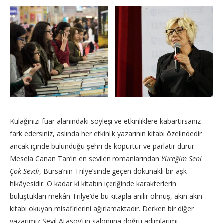
Kulağınızı fuar alanındaki söyleşi ve etkinliklere kabartırsanız
fark edersiniz, aslında her etkinlik yazarının kitabı özelindedir
ancak içinde bulunduğu şehri de köpürtür ve parlatır durur.
Mesela Canan Tan’ın en sevilen romanlarından
Yüreğim Seni
Çok Sevdi
, Bursa’nın Trilye’sinde geçen dokunaklı bir aşk
hikâyesidir. O kadar ki kitabın içeriğinde karakterlerin
buluştukları mekân Trilye’de bu kitapla anılır olmuş, akın akın
kitabı okuyan misafirlerini ağırlamaktadır. Derken bir diğer
yazarımız Sevil Atasoy’un salonuna doğru adımlarımı