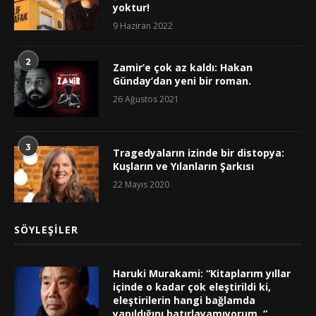
yoktur!
9 Haziran 2022
2
Zamir’e çok az kaldı: Hakan
Günday’dan yeni bir roman.
26 Ağustos 2021
3
Tragedyaların izinde bir distopya:
Kuşların ve Yılanların Şarkısı
22 Mayıs 2020
SÖYLEŞILER
Haruki Murakami: “Kitaplarım yıllar
içinde o kadar çok eleştirildi ki,
eleştirilerin hangi bağlamda
yapıldığını hatırlayamıyorum. “