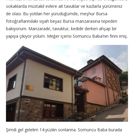
sokaklarda müstakil evlere ait tavuklar ve kazlarla yürümeniz
de olası. Bu yoldan her yürüdüğümde, meşhur Bursa
fotoğraflarındaki siyah beyaz Bursa manzarasına tepeden
bakıyorum. Manzaradır, tavuktur, kedidir derken ahşap bir
yapıya çıkıyor yolum. Meğer içerisi Somuncu Baba’nın fırını imiş.
Şimdi gel gelelim 14.yüzılın sonlarına. Somuncu Baba burada