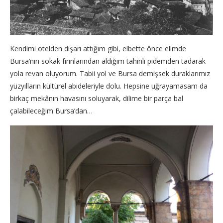
Kendimi otelden dışarı attığım gibi, elbette önce elimde
Bursa’nın sokak fırınlarından aldığım tahinli pidemden tadarak
yola revan oluyorum. Tabii yol ve Bursa demişsek duraklarımız
yüzyılların kültürel abideleriyle dolu. Hepsine uğrayamasam da
birkaç mekânın havasını soluyarak, dilime bir parça bal
çalabileceğim Bursa’dan…