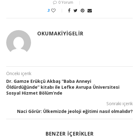
0 Yorum
3
OKUMAKIYIGELIR
Önceki içerik
Dr. Gamze Erükçü Akbaş “Baba Anneyi
Öldürdüğünde” kitabı ile Lefke Avrupa Üniversitesi
Sosyal Hizmet Bölüm’nde
Sonraki içerik
Naci Görür: Ülkemizde jeoloji eğitimi nasıl olmalıdır?
BENZER İÇERIKLER