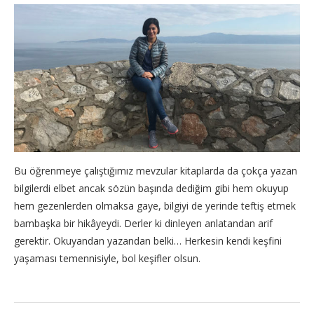
Bu öğrenmeye çalıştığımız mevzular kitaplarda da çokça yazan
bilgilerdi elbet ancak sözün başında dediğim gibi hem okuyup
hem gezenlerden olmaksa gaye, bilgiyi de yerinde teftiş etmek
bambaşka bir hikâyeydi. Derler ki dinleyen anlatandan arif
gerektir. Okuyandan yazandan belki… Herkesin kendi keşfini
yaşaması temennisiyle, bol keşifler olsun.