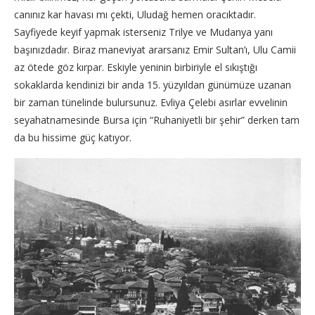
canınız kar havası mı çekti, Uludağ hemen oracıktadır.
Sayfiyede keyif yapmak isterseniz Trilye ve Mudanya yanı
başınızdadır. Biraz maneviyat ararsanız Emir Sultan’ı, Ulu Camii
az ötede göz kırpar. Eskiyle yeninin birbiriyle el sıkıştığı
sokaklarda kendinizi bir anda 15. yüzyıldan günümüze uzanan
bir zaman tünelinde bulursunuz. Evliya Çelebi asırlar evvelinin
seyahatnamesinde Bursa için “Ruhaniyetli bir şehir” derken tam
da bu hissime güç katıyor.