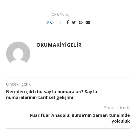
0 Yorum
0
OKUMAKIYIGELIR
Önceki içerik
Nereden çıktı bu sayfa numaraları? Sayfa
numaralarının tarihsel gelişimi
Sonraki içerik
Fuar fuar Anadolu: Bursa’nın zaman tünelinde
yolculuk