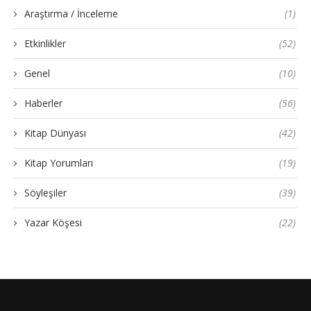
Araştırma / İnceleme
(1)
Etkinlikler
(52)
Genel
(10)
Haberler
(56)
Kitap Dünyası
(42)
Kitap Yorumları
(19)
Söyleşiler
(39)
Yazar Köşesi
(22)