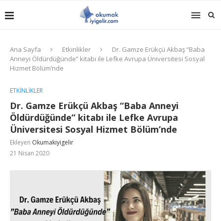
Ana Sayfa
Etkinlikler
Dr. Gamze Erükçü Akbaş “Baba
Anneyi Öldürdüğünde” kitabı ile Lefke Avrupa Üniversitesi Sosyal
Hizmet Bölüm’nde
ETKINLIKLER
Dr. Gamze Erükçü Akbaş “Baba Anneyi
Öldürdüğünde” kitabı ile Lefke Avrupa
Üniversitesi Sosyal Hizmet Bölüm’nde
Ekleyen
Okumakiyigelir
21 Nisan 2020