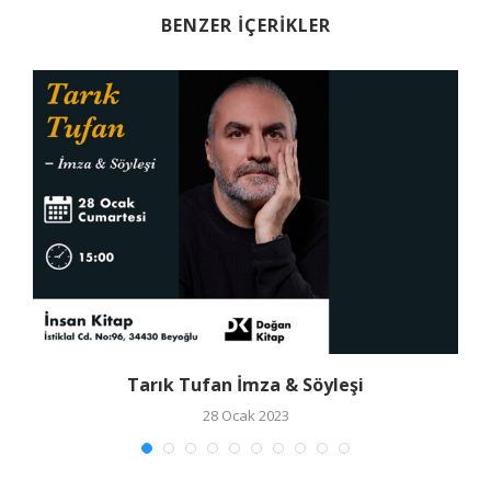
BENZER İÇERIKLER
Tarık Tufan İmza & Söyleşi
28 Ocak 2023