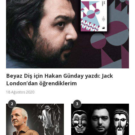
Beyaz Diş için Hakan Günday yazdı: Jack
London’dan öğrendiklerim
18 Ağustos 2020
2
3