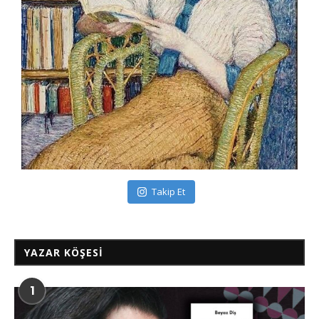
Takip Et
YAZAR KÖŞESI
1