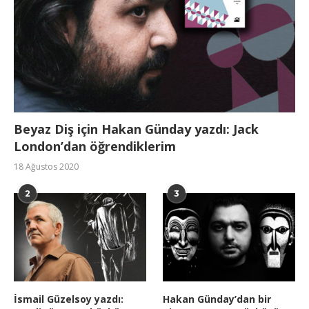
Beyaz Diş için Hakan Günday yazdı: Jack
London’dan öğrendiklerim
18 Ağustos 2020
2
3
İsmail Güzelsoy yazdı:
Hakan Günday’dan bir