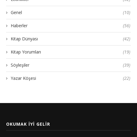
Genel
(10)
Haberler
(56)
Kitap Dünyası
(42)
Kitap Yorumları
(19)
Söyleşiler
(39)
Yazar Köşesi
(22)
OKUMAK İYI GELIR