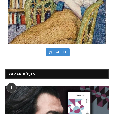
Takip Et
YAZAR KÖŞESI
1