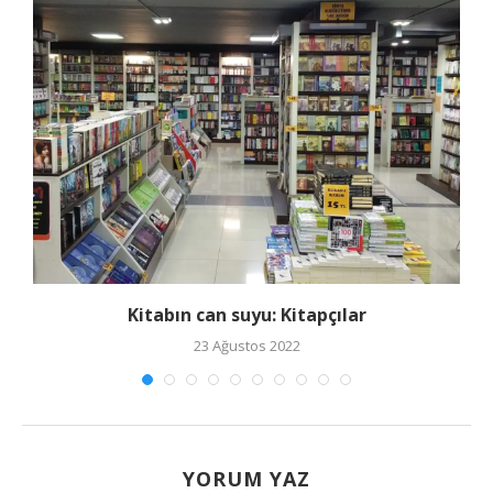
Kitabın can suyu: Kitapçılar
23 Ağustos 2022
YORUM YAZ