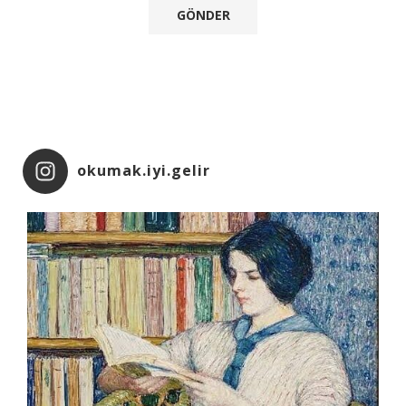
okumak.iyi.gelir