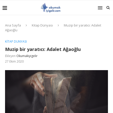
Ana Sayfa
Kitap Dünyası
Muzip bir yaratıcı: Adalet
Ağaoğlu
KITAP DÜNYASI
Muzip bir yaratıcı: Adalet Ağaoğlu
Ekleyen
Okumakiyigelir
27 Ekim 2020