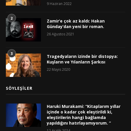
9 Haziran 2022
2
Zamir’e çok az kaldı: Hakan
Günday’dan yeni bir roman.
26 Ağustos 2021
3
Tragedyaların izinde bir distopya:
Kuşların ve Yılanların Şarkısı
22 Mayıs 2020
SÖYLEŞILER
Haruki Murakami: “Kitaplarım yıllar
içinde o kadar çok eleştirildi ki,
eleştirilerin hangi bağlamda
yapıldığını hatırlayamıyorum. “
12 Aralık 2024