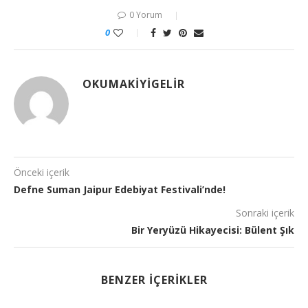
0 Yorum
0
OKUMAKIYIGELIR
Önceki içerik
Defne Suman Jaipur Edebiyat Festivali’nde!
Sonraki içerik
Bir Yeryüzü Hikayecisi: Bülent Şık
BENZER İÇERIKLER