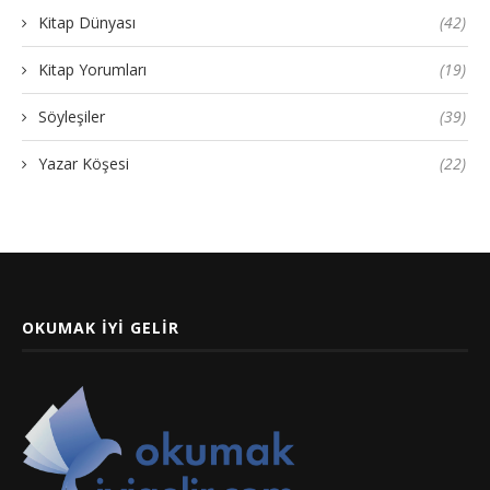
Kitap Dünyası
(42)
Kitap Yorumları
(19)
Söyleşiler
(39)
Yazar Köşesi
(22)
OKUMAK İYI GELIR