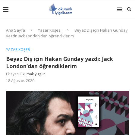
Ana Sayfa
Yazar Köşesi
Beyaz Diş için Hakan Günday
yazdı: Jack London’dan öğrendiklerim
YAZAR KÖŞESI
Beyaz Diş için Hakan Günday yazdı: Jack
London’dan öğrendiklerim
Ekleyen
Okumakiyigelir
18 Ağustos 2020