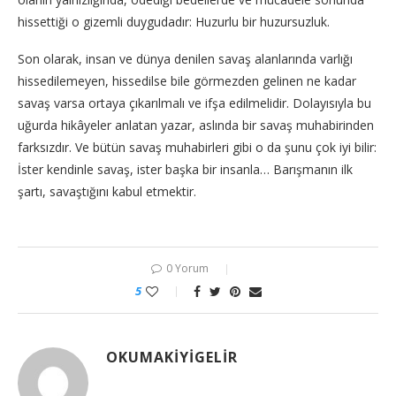
hissettiği o gizemli duygudadır: Huzurlu bir huzursuzluk.
Son olarak, insan ve dünya denilen savaş alanlarında varlığı
hissedilemeyen, hissedilse bile görmezden gelinen ne kadar
savaş varsa ortaya çıkarılmalı ve ifşa edilmelidir. Dolayısıyla bu
uğurda hikâyeler anlatan yazar, aslında bir savaş muhabirinden
farksızdır. Ve bütün savaş muhabirleri gibi o da şunu çok iyi bilir:
İster kendinle savaş, ister başka bir insanla… Barışmanın ilk
şartı, savaştığını kabul etmektir.
0 Yorum
5
OKUMAKIYIGELIR