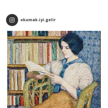
okumak.iyi.gelir