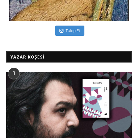
Takip Et
YAZAR KÖŞESI
1