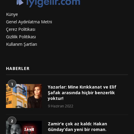
Künye
Genel Aydınlatma Metni
Çerez Politikası
Gizlilik Politikası
Kullanım Şartları
HABERLER
1
Yazarlar: Mine Kırıkkanat ve Elif
Şafak arasında hiçbir benzerlik
yoktur!
9 Haziran 2022
2
Zamir’e çok az kaldı: Hakan
Günday’dan yeni bir roman.