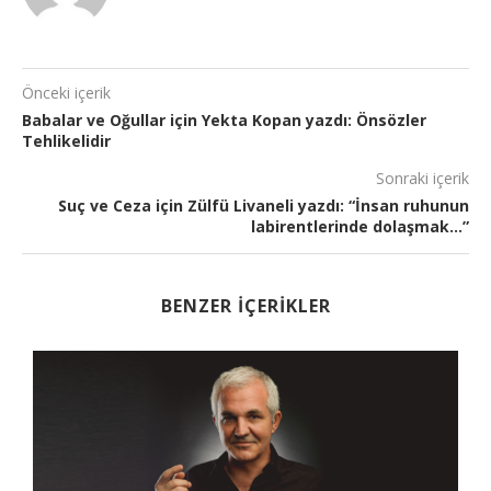
Önceki içerik
Babalar ve Oğullar için Yekta Kopan yazdı: Önsözler
Tehlikelidir
Sonraki içerik
Suç ve Ceza için Zülfü Livaneli yazdı: “İnsan ruhunun
labirentlerinde dolaşmak…”
BENZER İÇERIKLER