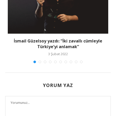
İsmail Güzelsoy yazdı: “İki zavallı cümleyle
Türkiye’yi anlamak”
3 Şubat 2022
YORUM YAZ