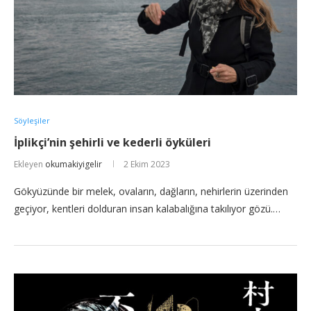
Söyleşiler
İplikçi’nin şehirli ve kederli öyküleri
Ekleyen
okumakiyigelir
2 Ekim 2023
Gökyüzünde bir melek, ovaların, dağların, nehirlerin üzerinden
geçiyor, kentleri dolduran insan kalabalığına takılıyor gözü.…