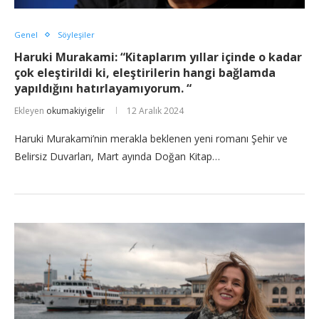
Genel
Söyleşiler
Haruki Murakami: “Kitaplarım yıllar içinde o kadar
çok eleştirildi ki, eleştirilerin hangi bağlamda
yapıldığını hatırlayamıyorum. “
Ekleyen
okumakiyigelir
12 Aralık 2024
Haruki Murakami’nin merakla beklenen yeni romanı Şehir ve
Belirsiz Duvarları, Mart ayında Doğan Kitap…