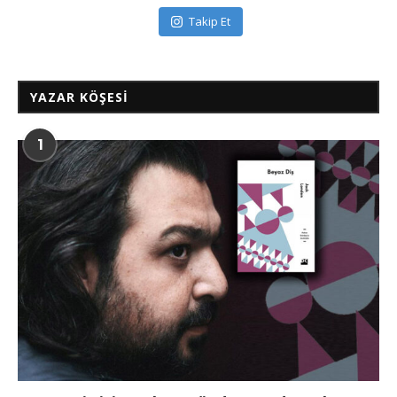
Takip Et
YAZAR KÖŞESI
1