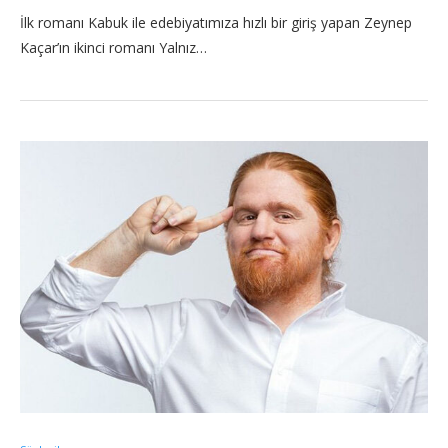
İlk romanı Kabuk ile edebiyatımıza hızlı bir giriş yapan Zeynep
Kaçar’ın ikinci romanı Yalnız…