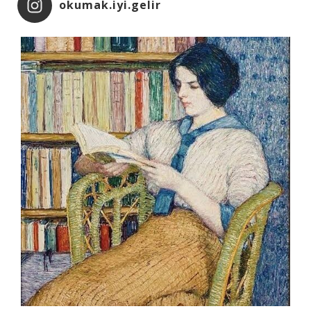
okumak.iyi.gelir