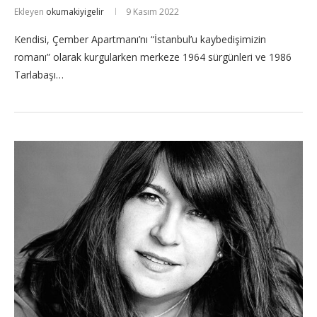
Ekleyen
okumakiyigelir
9 Kasım 2022
Kendisi, Çember Apartmanı’nı “İstanbul’u kaybedişimizin
romanı” olarak kurgularken merkeze 1964 sürgünleri ve 1986
Tarlabaşı…