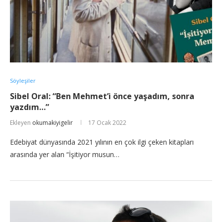
Söyleşiler
Sibel Oral: “Ben Mehmet’i önce yaşadım, sonra
yazdım…”
Ekleyen
okumakiyigelir
17 Ocak 2022
Edebiyat dünyasında 2021 yılının en çok ilgi çeken kitapları
arasında yer alan “İşitiyor musun…