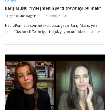
Söyleşiler
Barış Muslu: ”İyileşmenin şartı travmayı bulmak”
Ekleyen
okumakiyigelir
26 Temmuz 2021
NeuroFormat sisteminin kurucusu, yazar Barış Muslu, yeni
kitabı “Gecikmeli Teslimiyet”te çok yaygın örnekleri anlatarak…