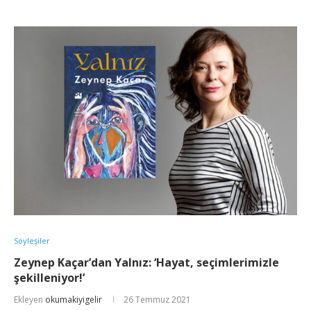
Söyleşiler
Zeynep Kaçar’dan Yalnız: ‘Hayat, seçimlerimizle
şekilleniyor!’
Ekleyen
okumakiyigelir
26 Temmuz 2021