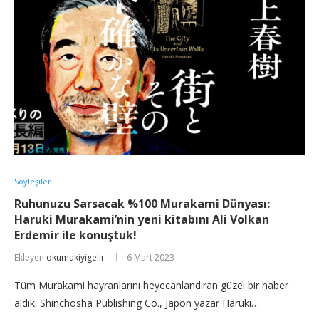
Söyleşiler
Ruhunuzu Sarsacak %100 Murakami Dünyası:
Haruki Murakami’nin yeni kitabını Ali Volkan
Erdemir ile konuştuk!
Ekleyen
okumakiyigelir
6 Mart 2023
Tüm Murakami hayranlarını heyecanlandıran güzel bir haber
aldık. Shinchosha Publishing Co., Japon yazar Haruki…