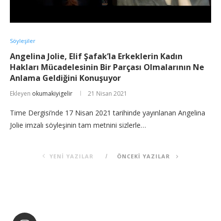
Söyleşiler
Angelina Jolie, Elif Şafak’la Erkeklerin Kadın
Hakları Mücadelesinin Bir Parçası Olmalarının Ne
Anlama Geldiğini Konuşuyor
Ekleyen
okumakiyigelir
21 Nisan 2021
Time Dergisi’nde 17 Nisan 2021 tarihinde yayınlanan Angelina
Jolie imzalı söyleşinin tam metnini sizlerle…
YENI YAZILAR
ÖNCEKI YAZILAR