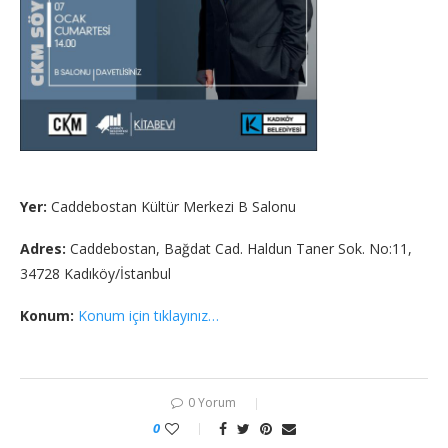
Yer:
Caddebostan Kültür Merkezi B Salonu
Adres:
Caddebostan, Bağdat Cad. Haldun Taner Sok. No:11,
34728 Kadıköy/İstanbul
Konum:
Konum için tıklayınız…
0 Yorum
0