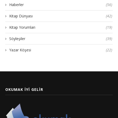
Haberler
(56)
Kitap Dünyası
(42)
Kitap Yorumları
(19)
Söyleşiler
(39)
Yazar Köşesi
(22)
OKUMAK İYI GELIR