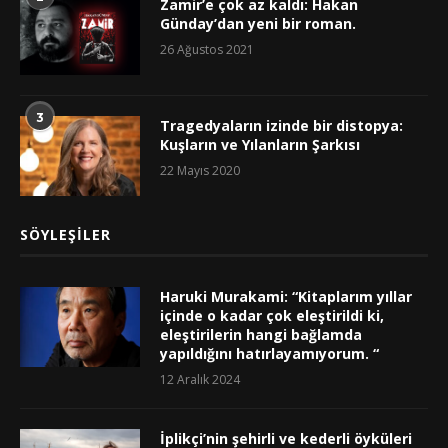
Zamir’e çok az kaldı: Hakan
Günday’dan yeni bir roman.
26 Ağustos 2021
3
Tragedyaların izinde bir distopya:
Kuşların ve Yılanların Şarkısı
22 Mayıs 2020
SÖYLEŞILER
Haruki Murakami: “Kitaplarım yıllar
içinde o kadar çok eleştirildi ki,
eleştirilerin hangi bağlamda
yapıldığını hatırlayamıyorum. “
12 Aralık 2024
İplikçi’nin şehirli ve kederli öyküleri