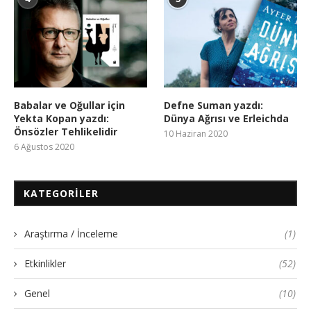
Babalar ve Oğullar için
Defne Suman yazdı:
Yekta Kopan yazdı:
Dünya Ağrısı ve Erleichda
Önsözler Tehlikelidir
10 Haziran 2020
6 Ağustos 2020
KATEGORILER
Araştırma / İnceleme
(1)
Etkinlikler
(52)
Genel
(10)