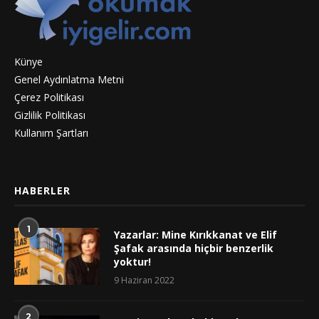
Künye
Genel Aydınlatma Metni
Çerez Politikası
Gizlilik Politikası
Kullanım Şartları
HABERLER
1
Yazarlar: Mine Kırıkkanat ve Elif
Şafak arasında hiçbir benzerlik
yoktur!
9 Haziran 2022
2