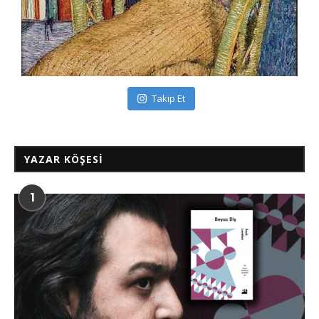
Takip Et
YAZAR KÖŞESI
1