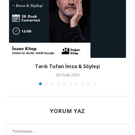
Tarık Tufan İmza & Söyleşi
28 Ocak 2023
YORUM YAZ