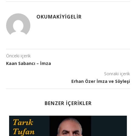
OKUMAKIYIGELIR
Önceki içerik
Kaan Sabancı – İmza
Sonraki içerik
Erhan Özer İmza ve Söyleşi
BENZER İÇERIKLER