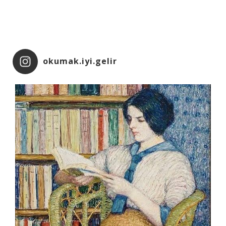
okumak.iyi.gelir