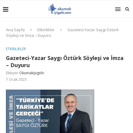
Ana Sayfa
Etkinlikler
Gazeteci-Yazar Saygı Öztürk
Söyleşi ve İmza – Duyuru
ETKINLIKLER
Gazeteci-Yazar Saygı Öztürk Söyleşi ve İmza
– Duyuru
Ekleyen
Okumakiyigelir
7 Ocak 2023