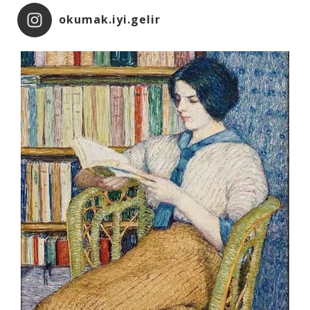
okumak.iyi.gelir