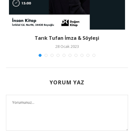
Tarık Tufan İmza & Söyleşi
28 Ocak 2023
YORUM YAZ