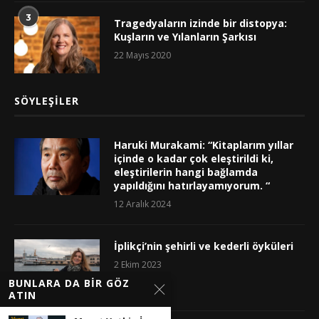
3
Tragedyaların izinde bir distopya:
Kuşların ve Yılanların Şarkısı
22 Mayıs 2020
SÖYLEŞILER
Haruki Murakami: “Kitaplarım yıllar
içinde o kadar çok eleştirildi ki,
eleştirilerin hangi bağlamda
yapıldığını hatırlayamıyorum. “
12 Aralık 2024
İplikçi’nin şehirli ve kederli öyküleri
2 Ekim 2023
BUNLARA DA BIR GÖZ
ATIN