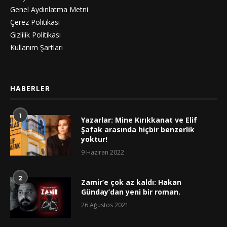
Genel Aydınlatma Metni
Çerez Politikası
Gizlilik Politikası
Kullanım Şartları
HABERLER
1
Yazarlar: Mine Kırıkkanat ve Elif
Şafak arasında hiçbir benzerlik
yoktur!
9 Haziran 2022
2
Zamir’e çok az kaldı: Hakan
Günday’dan yeni bir roman.
26 Ağustos 2021