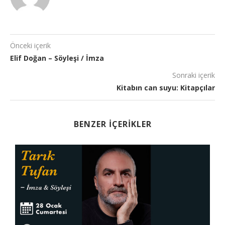
Önceki içerik
Elif Doğan – Söyleşi / İmza
Sonraki içerik
Kitabın can suyu: Kitapçılar
BENZER İÇERIKLER