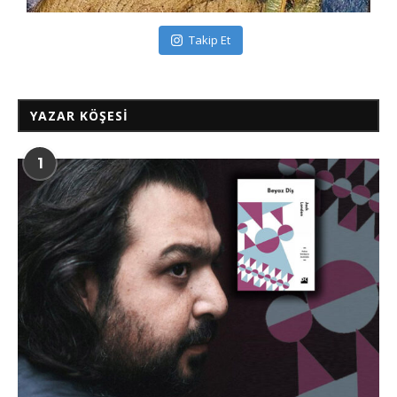
Takip Et
YAZAR KÖŞESI
1