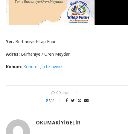
Yer:
Burhaniye Kitap Fuarı
Adres:
Burhaniye / Ören Meydanı
Konum:
Konum için tıklayınız…
0 Yorum
0
OKUMAKIYIGELIR