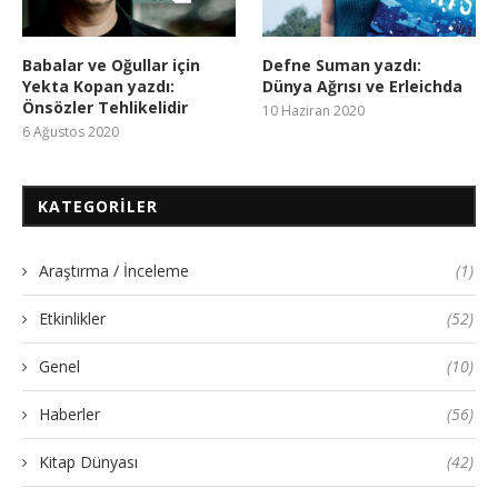
Babalar ve Oğullar için
Defne Suman yazdı:
Yekta Kopan yazdı:
Dünya Ağrısı ve Erleichda
Önsözler Tehlikelidir
10 Haziran 2020
6 Ağustos 2020
KATEGORILER
Araştırma / İnceleme
(1)
Etkinlikler
(52)
Genel
(10)
Haberler
(56)
Kitap Dünyası
(42)