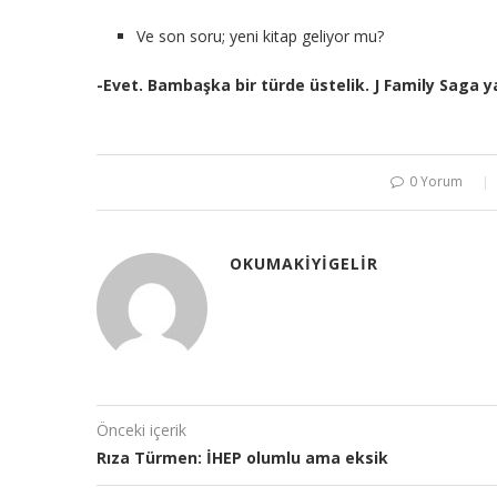
Ve son soru; yeni kitap geliyor mu?
-Evet. Bambaşka bir türde üstelik.
J
Family Saga ya
0 Yorum
OKUMAKIYIGELIR
Önceki içerik
Rıza Türmen: İHEP olumlu ama eksik