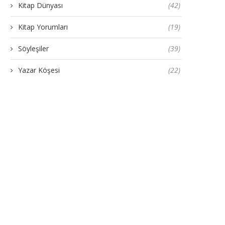
Kitap Dünyası
(42)
Kitap Yorumları
(19)
Söyleşiler
(39)
Yazar Köşesi
(22)