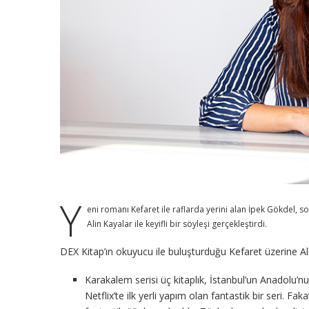
Y
eni romanı Kefaret ile raflarda yerini alan İpek Gökdel, 
Alin Kayalar ile keyifli bir söyleşi gerçekleştirdi.
DEX Kitap’ın okuyucu ile buluşturduğu Kefaret üzerine Al
Karakalem serisi üç kitaplık, İstanbul’un Anadolu’nu
Netflix’te ilk yerli yapım olan fantastik bir seri. 