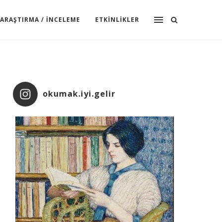
ARAŞTIRMA / İNCELEME
ETKINLIKLER
okumak.iyi.gelir