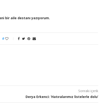
ni bir aile destanı yazıyorum.
0
Sonraki içerik
Derya Erkenci: ‘Hatıralarımız listelerle dolu’