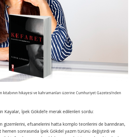
son kitabının hikayesi ve kahramanları üzerine Cumhuriyet Gazetesi’nden
in Kayalar, İpek Gökdel’e merak edilenleri sordu:
n gizemlerini, efsanelerini hatta komplo teorilerini de barındıran,
Fakat hemen sonrasında İpek Gökdel yazım türünü değiştirdi ve