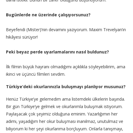
Bugünlerde ne üzerinde çalışıyorsunuz?
Beyefendi (Mister)’nin devamını yazıyorum. Maxim Trevelyan’ın
hikâyesi sürüyor!
Peki beyaz perde uyarlamalarını nasıl buldunuz?
İlk filmin büyük hayranı olmadığımı açıklıkla söyleyebilirim, ama
ikinci ve üçüncü filmleri sevdim.
Türkiye’deki okurlarınızla buluşmayı planlıyor musunuz?
Henüz Türkiye’ye gelemedim ama listemdeki ülkelerin başında.
Bir gün Türkiye’ye gelmek ve okurlarımla buluşmak istiyorum.
Paylaşacak çok şeyimiz olduğuna eminim. Yazarlığımın her
adımı, yaşadığım her okur buluşması inanılmaz, unutulmaz ve
biliyorum ki her şeyi okurlarıma borçluyum. Onlarla tanışmayı,