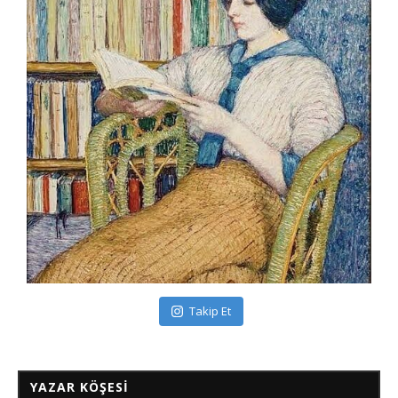
Takip Et
YAZAR KÖŞESI