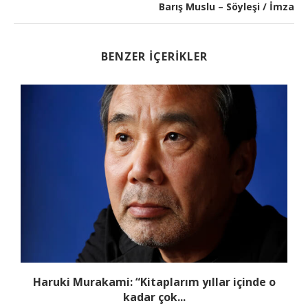
Barış Muslu – Söyleşi / İmza
BENZER İÇERIKLER
Haruki Murakami: “Kitaplarım yıllar içinde o
kadar çok...