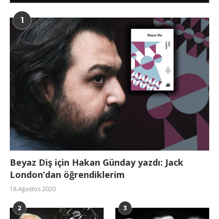
1
Beyaz Diş için Hakan Günday yazdı: Jack
London’dan öğrendiklerim
18 Ağustos 2020
2
3