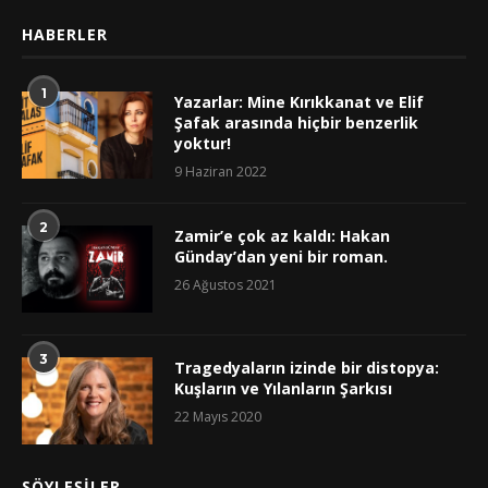
HABERLER
1
Yazarlar: Mine Kırıkkanat ve Elif
Şafak arasında hiçbir benzerlik
yoktur!
9 Haziran 2022
2
Zamir’e çok az kaldı: Hakan
Günday’dan yeni bir roman.
26 Ağustos 2021
3
Tragedyaların izinde bir distopya:
Kuşların ve Yılanların Şarkısı
22 Mayıs 2020
SÖYLEŞILER