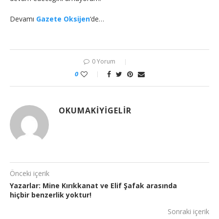
Devamı
Gazete Oksijen
‘de…
0 Yorum
0
OKUMAKIYIGELIR
Önceki içerik
Yazarlar: Mine Kırıkkanat ve Elif Şafak arasında
hiçbir benzerlik yoktur!
Sonraki içerik