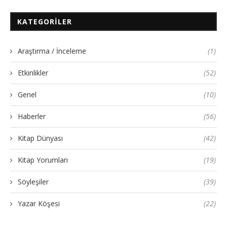
KATEGORILER
Araştırma / İnceleme
(1)
Etkinlikler
(52)
Genel
(10)
Haberler
(56)
Kitap Dünyası
(42)
Kitap Yorumları
(19)
Söyleşiler
(39)
Yazar Köşesi
(22)