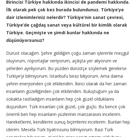
Birincisi Türkiye hakkında ikincisi de pandemi hakkında.
İlk olarak pek çok kez burada bulundunuz. Türkiye’ye
dair izlenimleriniz nelerdir? Türkiye’nin sanat çevresi,
Türkiye’de çağdaş sanat veya kültürel bir kimlik olarak
Türkiye. Geçmişte ve şimdi bunlar hakkında ne
düşünüyorsunuz?
Dürüst olacağım. Şehre geldiğim çoğu zaman işlerimle meşgul
oluyorum, röportajlar veriyorum, açılışta yer alıyorum ve
şehirden ayrılıyorum. Bu yüzden dürüstçe söylemek gerekirse
Türkiye’yi bilmiyorum. İstanbul’u biraz biliyorum. Ama daima
şehrin enerjisinden çok etkilendim. İkinci olarak da her zaman
insanların güzelliğinden çok etkilendim. Buluştuğum ya da
sokakta rastladığım insanların hep çok güzel olduklarını
düşündüm. Türk insanları çok güzel, çok güçlü. Bu bence çok
önemli ben hep insanların yüzlerinin manzarasını incelerim.
Hareketlerini, kendilerini sunuş biçimlerini incelerim. Bunları hep
izlerim. Mesela Türk tiyatrosunu bilmiyorum. Bazı Türk