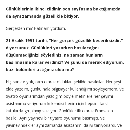
Günlüklerinin ikinci cildinin son sayfasına baktığımızda
da aynı zamanda güzellikle bitiyor.
Gerçekten mi? Hatırlamıyordum.
21 Aralık 1991 tarihi, “Her gerçek güzellik beceriksizdir.”
diyorsunuz. Günlükleri yazarken basılacağını
düşünmediğinizi söylediniz, ne zaman bunların
basılmasına karar verdiniz? Ve şunu da merak ediyorum,
bazı bölümleri attığınız oldu mu?
Hiç sansür yok, tam olarak oldukları şekilde basıldılar. Her şeyi
elde yazdım, çünkü hala bilgisayar kullandığımı söyleyemem. Ve
tiyatro oyunlarımdan yazdığım böyle metinlere her şeyimi
asistanıma veriyorum ki kendisi benim için hepsini farklı
kutularda gruplayıp saklıyor. Günlükler ilk olarak Fransa’da
basıldı. Aynı yayınevi bir tiyatro oyunumu basmıştı. Ve
yayınevindekiler aynı zamanda asistanımı da iyi tanıyorlardı. Ve