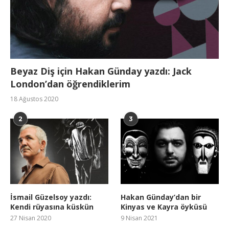
Beyaz Diş için Hakan Günday yazdı: Jack
London’dan öğrendiklerim
18 Ağustos 2020
2
3
İsmail Güzelsoy yazdı:
Hakan Günday’dan bir
Kendi rüyasına küskün
Kinyas ve Kayra öyküsü
27 Nisan 2020
9 Nisan 2021