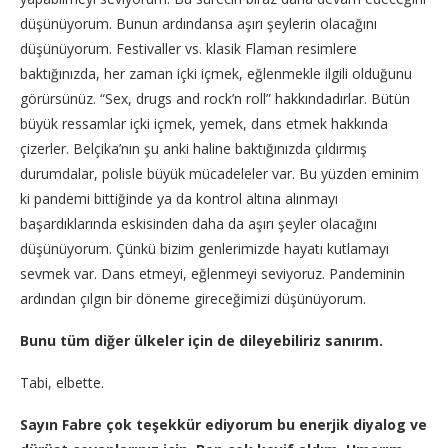
düşünüyorum. Bunun ardındansa aşırı şeylerin olacağını
düşünüyorum. Festivaller vs. klasik Flaman resimlere
baktığınızda, her zaman içki içmek, eğlenmekle ilgili olduğunu
görürsünüz. “Sex, drugs and rock’n roll” hakkındadırlar. Bütün
büyük ressamlar içki içmek, yemek, dans etmek hakkında
çizerler. Belçika’nın şu anki haline baktığınızda çıldırmış
durumdalar, polisle büyük mücadeleler var. Bu yüzden eminim
ki pandemi bittiğinde ya da kontrol altına alınmayı
başardıklarında eskisinden daha da aşırı şeyler olacağını
düşünüyorum. Çünkü bizim genlerimizde hayatı kutlamayı
sevmek var. Dans etmeyi, eğlenmeyi seviyoruz. Pandeminin
ardından çılgın bir döneme gireceğimizi düşünüyorum.
Bunu tüm diğer ülkeler için de dileyebiliriz sanırım.
Tabi, elbette.
Sayın Fabre çok teşekkür ediyorum bu enerjik diyalog ve