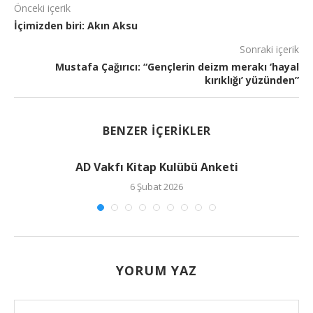
Önceki içerik
İçimizden biri: Akın Aksu
Sonraki içerik
Mustafa Çağırıcı: “Gençlerin deizm merakı ‘hayal
kırıklığı’ yüzünden”
BENZER İÇERIKLER
AD Vakfı Kitap Kulübü Anketi
6 Şubat 2026
YORUM YAZ