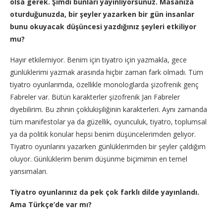
olsa gerek. Şimdi bunları yayınlıyorsunuz. Masanıza
oturduğunuzda, bir şeyler yazarken bir gün insanlar
bunu okuyacak düşüncesi yazdığınız şeyleri etkiliyor
mu?
Hayır etkilemiyor. Benim için tiyatro için yazmakla, gece
günlüklerimi yazmak arasında hiçbir zaman fark olmadı. Tüm
tiyatro oyunlarımda, özellikle monologlarda şizofrenik genç
Fabreler var. Bütün karakterler şizofrenik Jan Fabreler
diyebilirim. Bu zihnin çoklukişiliğinin karakterleri. Aynı zamanda
tüm manifestolar ya da güzellik, oyunculuk, tiyatro, toplumsal
ya da politik konular hepsi benim düşüncelerimden geliyor.
Tiyatro oyunlarını yazarken günlüklerimden bir şeyler çaldığım
oluyor. Günlüklerim benim düşünme biçimimin en temel
yansımaları.
Tiyatro oyunlarınız da pek çok farklı dilde yayınlandı.
Ama Türkçe’de var mı?