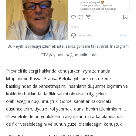
Bu keyifli söyleşiyi izlemek isterseniz görsele tıklayarak Instagram
IGTV yayınına bağlanabilirsiniz.
Pilevneli ile sergi hakkında konuşurken, aynı zamanda
kitaplarımın Rusya, Fransa Belçika gibi pek çok ülkede
basıldığından da bahsetmiştim. İnsanların düşünme biçimim ve
köklerim hakkında da fikir sahibi olmasının ilgi çekici
olabileceğini düşünmüştük. Görsel sanatlar hakkındaki
düşüncelerim, tiyatro, rol yapmak, dans, benim izlenimlerim…
Pilevneli ile de bu günlüklerin çalışmalarımın arka planına dair
de fikir verebileceğini ve bunun güzel olabileceğini konuştuk.