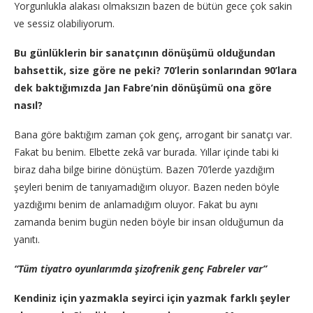
Yorgunlukla alakası olmaksızın bazen de bütün gece çok sakin
ve sessiz olabiliyorum.
Bu günlüklerin bir sanatçının dönüşümü olduğundan
bahsettik, size göre ne peki? 70’lerin sonlarından 90’lara
dek baktığımızda Jan Fabre’nin dönüşümü ona göre
nasıl?
Bana göre baktığım zaman çok genç, arrogant bir sanatçı var.
Fakat bu benim. Elbette zekâ var burada. Yıllar içinde tabi ki
biraz daha bilge birine dönüştüm. Bazen 70’lerde yazdığım
şeyleri benim de tanıyamadığım oluyor. Bazen neden böyle
yazdığımı benim de anlamadığım oluyor. Fakat bu aynı
zamanda benim bugün neden böyle bir insan olduğumun da
yanıtı.
“Tüm tiyatro oyunlarımda şizofrenik genç Fabreler var”
Kendiniz için yazmakla seyirci için yazmak farklı şeyler