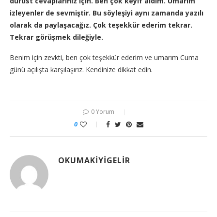
dürüst cevaplarınız için. Ben çok keyif aldım. Umarım
izleyenler de sevmiştir. Bu söyleşiyi aynı zamanda yazılı
olarak da paylaşacağız. Çok teşekkür ederim tekrar.
Tekrar görüşmek dileğiyle.
Benim için zevkti, ben çok teşekkür ederim ve umarım Cuma
günü açılışta karşılaşırız. Kendinize dikkat edin.
0 Yorum
0
OKUMAKIYIGELIR