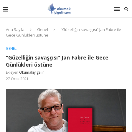
Ana Sayfa
Genel
“Güzelliğin savaşçısı” Jan Fabre ile
Gece Günlükleri üstüne
GENEL
“Güzelliğin savaşçısı” Jan Fabre ile Gece
Günlükleri üstüne
Ekleyen
Okumakiyigelir
27 Ocak 2021