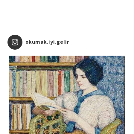
okumak.iyi.gelir