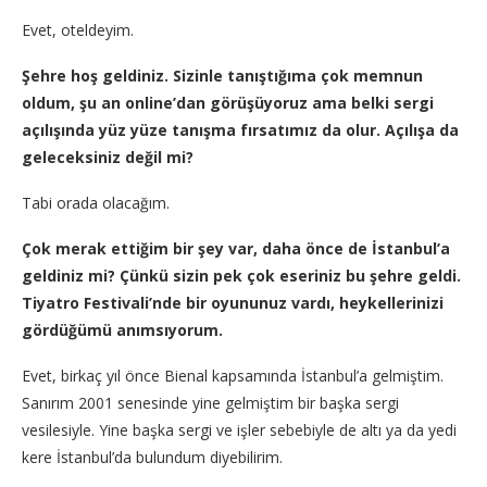
Evet, oteldeyim.
Şehre hoş geldiniz. Sizinle tanıştığıma çok memnun
oldum, şu an online’dan görüşüyoruz ama belki sergi
açılışında yüz yüze tanışma fırsatımız da olur. Açılışa da
geleceksiniz değil mi?
Tabi orada olacağım.
Çok merak ettiğim bir şey var, daha önce de İstanbul’a
geldiniz mi? Çünkü sizin pek çok eseriniz bu şehre geldi.
Tiyatro Festivali’nde bir oyununuz vardı, heykellerinizi
gördüğümü anımsıyorum.
Evet, birkaç yıl önce Bienal kapsamında İstanbul’a gelmiştim.
Sanırım 2001 senesinde yine gelmiştim bir başka sergi
vesilesiyle. Yine başka sergi ve işler sebebiyle de altı ya da yedi
kere İstanbul’da bulundum diyebilirim.