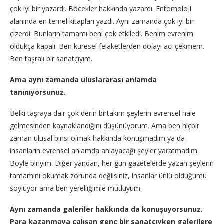
çok iyi bir yazardı. Böcekler hakkında yazardı. Entomoloji
alanında en temel kitapları yazdı. Aynı zamanda çok iyi bir
çizerdi. Bunların tamamı beni çok etkiledi. Benim evrenim
oldukça kapalı. Ben küresel felaketlerden dolayı acı çekmem.
Ben taşralı bir sanatçıyım.
Ama aynı zamanda uluslararası anlamda
tanınıyorsunuz.
Belki taşraya dair çok derin birtakım şeylerin evrensel hale
gelmesinden kaynaklandığını düşünüyorum. Ama ben hiçbir
zaman ulusal birisi olmak hakkında konuşmadım ya da
insanların evrensel anlamda anlayacağı şeyler yaratmadım.
Böyle biriyim. Diğer yandan, her gün gazetelerde yazan şeylerin
tamamını okumak zorunda değilsiniz, insanlar ünlü olduğumu
söylüyor ama ben yerelliğimle mutluyum.
Aynı zamanda galeriler hakkında da konuşuyorsunuz.
Para kazanmaya çalışan genç bir sanatçıyken galerilere