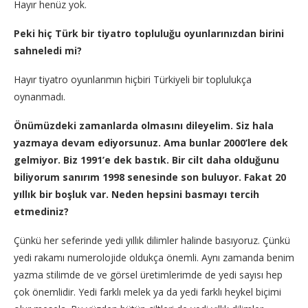
Hayır henüz yok.
Peki hiç Türk bir tiyatro topluluğu oyunlarınızdan birini
sahneledi mi?
Hayır tiyatro oyunlarımın hiçbiri Türkiyeli bir toplulukça
oynanmadı.
Önümüzdeki zamanlarda olmasını dileyelim. Siz hala
yazmaya devam ediyorsunuz. Ama bunlar 2000’lere dek
gelmiyor. Biz 1991’e dek bastık. Bir cilt daha olduğunu
biliyorum sanırım 1998 senesinde son buluyor. Fakat 20
yıllık bir boşluk var. Neden hepsini basmayı tercih
etmediniz?
Çünkü her seferinde yedi yıllık dilimler halinde basıyoruz. Çünkü
yedi rakamı numerolojide oldukça önemli. Aynı zamanda benim
yazma stilimde de ve görsel üretimlerimde de yedi sayısı hep
çok önemlidir. Yedi farklı melek ya da yedi farklı heykel biçimi