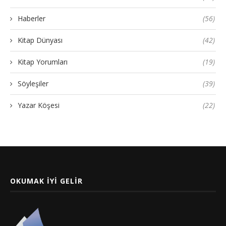
Haberler
(56)
Kitap Dünyası
(42)
Kitap Yorumları
(19)
Söyleşiler
(39)
Yazar Köşesi
(22)
OKUMAK İYI GELIR