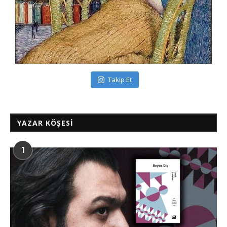
Takip Et
YAZAR KÖŞESI
1