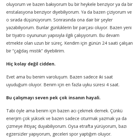
oluyorum ve bazen bakıyorum bu bir heykele benziyor ya da bir
enstalasyona benziyor diyebiliyorum. Ya da bazen çiziyorum ve
o sırada düşünüyorum. Sonrasında ona dair bir şeyler
yazabiliyorum. Bunlar günlüklerin bir parçası oluyor. Bazen yeni
bir tiyatro oyununun yapısıyla ilgili çalışıyorum. Bu devam
etmekte olan uzun bir süreç. Kendim için günün 24 saati çalışan
bir “çağdaş mistik” diyebilirim.
Hiç kolay değil cidden.
Evet ama bu benim varoluşum. Bazen sadece iki saat
uyuduğum oluyor. Benim için en fazla uyku süresi 4 saat.
Bu çalışmayı seven pek çok insanın hayali.
Tabi öyle ama benim için bazen acı çekmek demek. Çünkü
enerjim çok yüksek ve bazen sadece oturmak yazmak ya da
çizmeye ihtiyaç duyabiliyorum. Oysa etrafta yürüyorum, bazı
egzersizler yapıyorum, geceleri spor yaptığım oluyor.