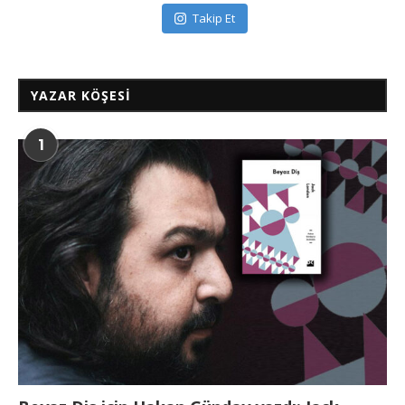
Takip Et
YAZAR KÖŞESI
1