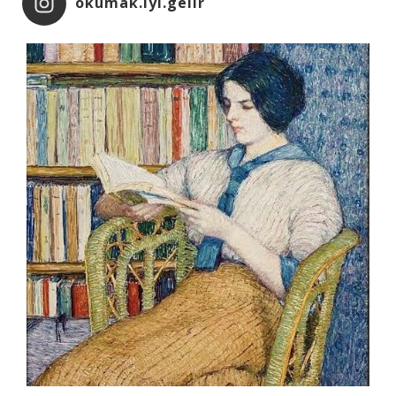
okumak.iyi.gelir