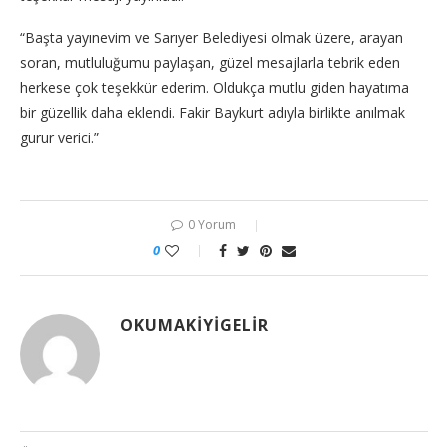
“Başta yayınevim ve Sarıyer Belediyesi olmak üzere, arayan
soran, mutluluğumu paylaşan, güzel mesajlarla tebrik eden
herkese çok teşekkür ederim. Oldukça mutlu giden hayatıma
bir güzellik daha eklendi. Fakir Baykurt adıyla birlikte anılmak
gurur verici.”
0 Yorum
0
OKUMAKIYIGELIR