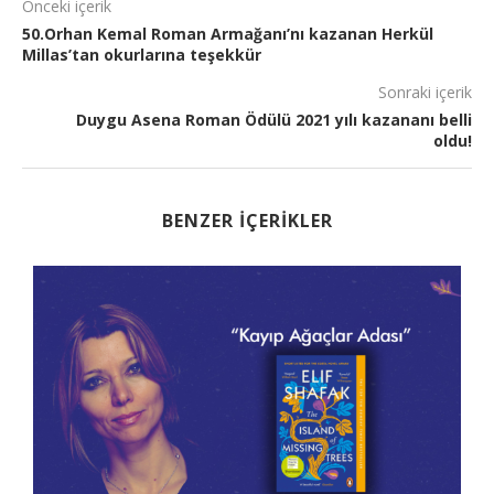
Önceki içerik
50.Orhan Kemal Roman Armağanı’nı kazanan Herkül
Millas’tan okurlarına teşekkür
Sonraki içerik
Duygu Asena Roman Ödülü 2021 yılı kazananı belli
oldu!
BENZER İÇERIKLER