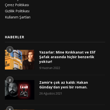
Çerez Politikası
Gizlilik Politikası
Kullanım Şartları
HABERLER
1
Yazarlar: Mine Kırıkkanat ve Elif
Şafak arasında hiçbir benzerlik
yoktur!
9 Haziran 2022
2
Zamir’e çok az kaldı: Hakan
Günday’dan yeni bir roman.
26 Ağustos 2021
3