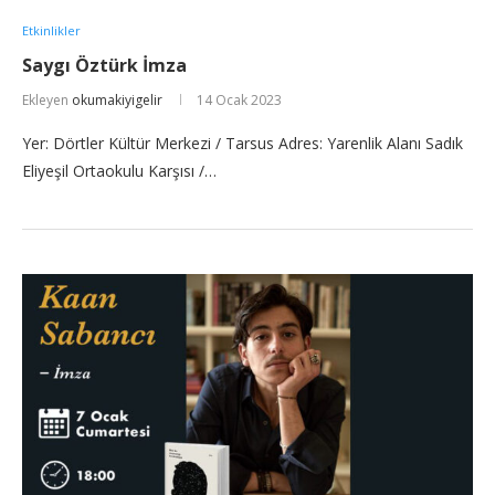
Etkinlikler
Saygı Öztürk İmza
Ekleyen
okumakiyigelir
14 Ocak 2023
Yer: Dörtler Kültür Merkezi / Tarsus Adres: Yarenlik Alanı Sadık
Eliyeşil Ortaokulu Karşısı /…