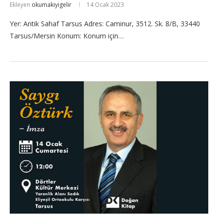
Ekleyen
okumakiyigelir
14 Ocak 2023
Yer: Antik Sahaf Tarsus Adres: Caminur, 3512. Sk. 8/B, 33440
Tarsus/Mersin Konum: Konum için…