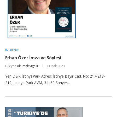
Etkinlikler
Erhan Özer İmza ve Söyleşi
Ekleyen
okumakiyigelir
7 Ocak 2023
Yer: D&R İstinyePark Adres: İstinye Bayır Cad. No: 217-218-
219, İstinye Park AVM, 34460 Sarıyer…