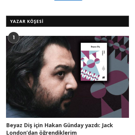
YAZAR KÖŞESI
1
Beyaz Diş için Hakan Günday yazdı: Jack
London’dan öğrendiklerim