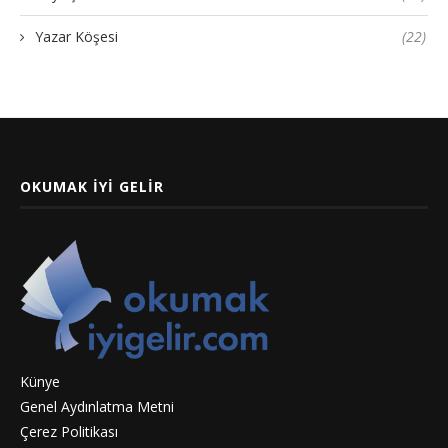
Yazar Köşesi
(22)
OKUMAK İYI GELIR
Künye
Genel Aydınlatma Metni
Çerez Politikası