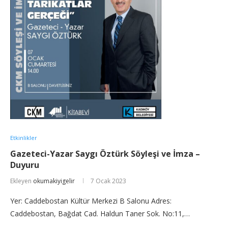
Etkinlikler
Gazeteci-Yazar Saygı Öztürk Söyleşi ve İmza –
Duyuru
Ekleyen
okumakiyigelir
7 Ocak 2023
Yer: Caddebostan Kültür Merkezi B Salonu Adres:
Caddebostan, Bağdat Cad. Haldun Taner Sok. No:11,…