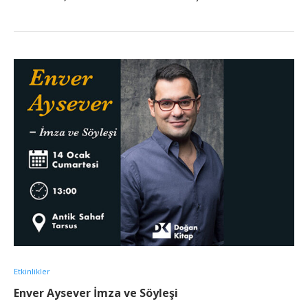
Etkinlikler
Enver Aysever İmza ve Söyleşi