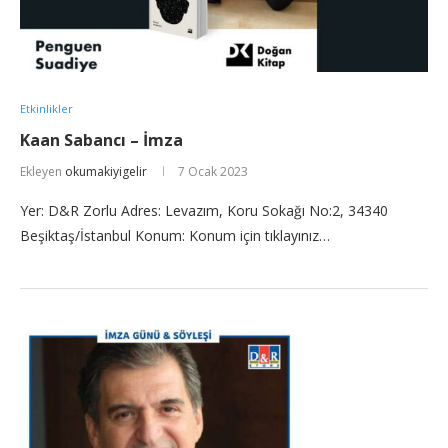
Etkinlikler
Kaan Sabancı – İmza
Ekleyen
okumakiyigelir
7 Ocak 2023
Yer: D&R Zorlu Adres: Levazım, Koru Sokağı No:2, 34340
Beşiktaş/İstanbul Konum: Konum için tıklayınız…