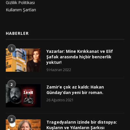
Gizlilik Politikası
Kullanım Şartları
HABERLER
1
Yazarlar: Mine Kırıkkanat ve Elif
Şafak arasında hiçbir benzerlik
yoktur!
9 Haziran 2022
2
Zamir’e çok az kaldı: Hakan
Günday’dan yeni bir roman.
26 Ağustos 2021
3
Tragedyaların izinde bir distopya:
Kuşların ve Yılanların Şarkısı