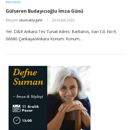
Etkinlikler
Gülseren Budayıcıoğlu İmza Günü
Ekleyen
okumakiyigelir
24 Aralık 2022
Yer: D&R Ankara Tev Tunalı Adres: Barbaros, İran Cd. No:9,
06680 Çankaya/Ankara Konum: Konum…