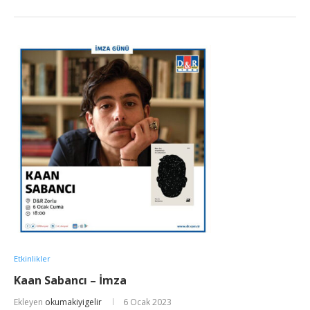
Etkinlikler
Kaan Sabancı – İmza
Ekleyen
okumakiyigelir
6 Ocak 2023