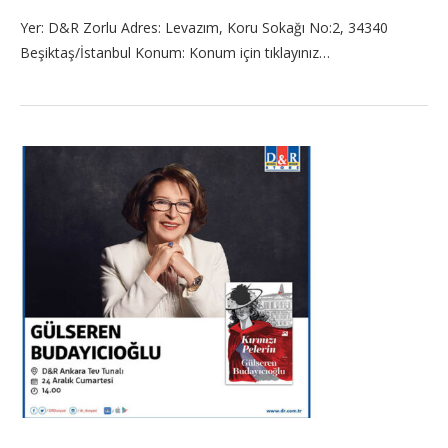
Yer: D&R Zorlu Adres: Levazım, Koru Sokağı No:2, 34340
Beşiktaş/İstanbul Konum: Konum için tıklayınız…