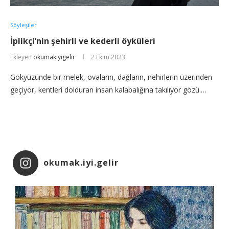
Söyleşiler
İplikçi’nin şehirli ve kederli öyküleri
Ekleyen
okumakiyigelir
2 Ekim 2023
Gökyüzünde bir melek, ovaların, dağların, nehirlerin üzerinden
geçiyor, kentleri dolduran insan kalabalığına takılıyor gözü.…
okumak.iyi.gelir