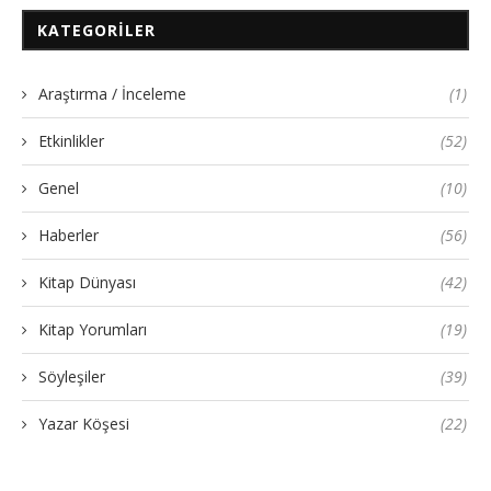
KATEGORILER
Araştırma / İnceleme
(1)
Etkinlikler
(52)
Genel
(10)
Haberler
(56)
Kitap Dünyası
(42)
Kitap Yorumları
(19)
Söyleşiler
(39)
Yazar Köşesi
(22)