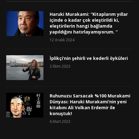
Haruki Murakami: “Kitaplarım yıllar
içinde o kadar çok eleştirildi ki,
eleştirilerin hangi bağlamda
yapıldığını hatırlayamıyorum. “
12 Aralık 2024
İplikçi’nin şehirli ve kederli öyküleri
2 Ekim 2023
Ruhunuzu Sarsacak %100 Murakami
Dünyası: Haruki Murakami’nin yeni
kitabını Ali Volkan Erdemir ile
konuştuk!
6 Mart 2023