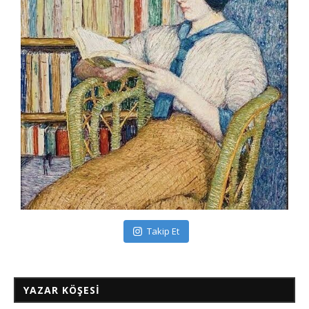
Takip Et
YAZAR KÖŞESI